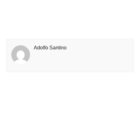
Adolfo Santino