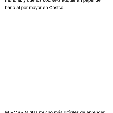
mundial, y que los
boomers
adquieran papel de
baño al por mayor en Costco.
El HMPV (siglas mucho más difíciles de aprender