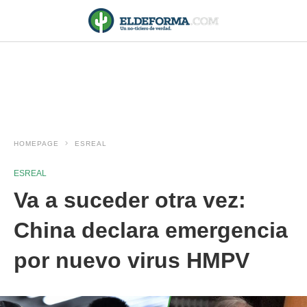
HOMEPAGE
ESREAL
ESREAL
Va a suceder otra vez:
China declara emergencia
por nuevo virus HMPV