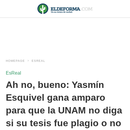
HOMEPAGE
ESREAL
EsReal
Ah no, bueno: Yasmín
Esquivel gana amparo
para que la UNAM no diga
si su tesis fue plagio o no