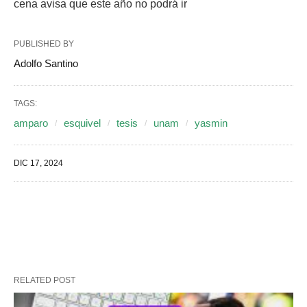
cena avisa que este año no podrá ir
PUBLISHED BY
Adolfo Santino
TAGS:
amparo
esquivel
tesis
unam
yasmin
DIC 17, 2024
RELATED POST