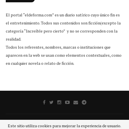
El portal “eldeforma.com” es un diario satírico cuyo único fin es
el entretenimiento. Todos sus contenidos son ficción(excepto la
categoría “Increíble pero cierto” y no se corresponden con la
realidad.
Todos los referentes, nombres, marcas o instituciones que
aparecen en la web se usan como elementos contextuales, como
en cualquier novela o relato de ficción.
Publicidad
Aviso legal
Aviso De Privacidad
Contacto
Este sitio utiliza cookies para mejorar la experiencia de usuario.