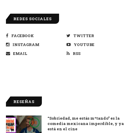
REDES SOCIALES
FACEBOOK
TWITTER
INSTAGRAM
YOUTUBE
EMAIL
RSS
RESEÑAS
“Sobriedad, me estás m*tando” es la
9.0
comedia mexicana imperdible, y ya
está en el cine