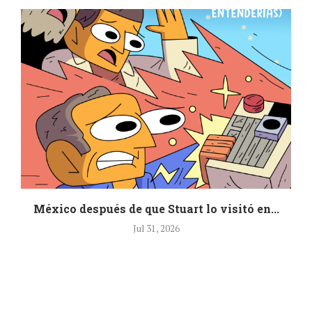
.
México después de que Stuart lo visitó en...
Jul 31, 2026