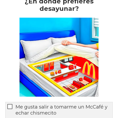
¿En dónde prefieres
desayunar?
Me gusta salir a tomarme un McCafé y
echar chismecito