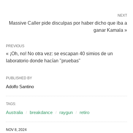
NEXT
Massive Caller pide disculpas por haber dicho que iba a
ganar Kamala »
PREVIOUS
« ¡Oh, no! No otra vez: se escapan 40 simios de un
laboratorio donde hacían "pruebas"
PUBLISHED BY
Adolfo Santino
TAGS:
Australia
breakdance
raygun
retiro
NOV 8, 2024