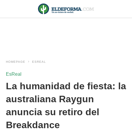
HOMEPAGE
ESREAL
EsReal
La humanidad de fiesta: la
australiana Raygun
anuncia su retiro del
Breakdance