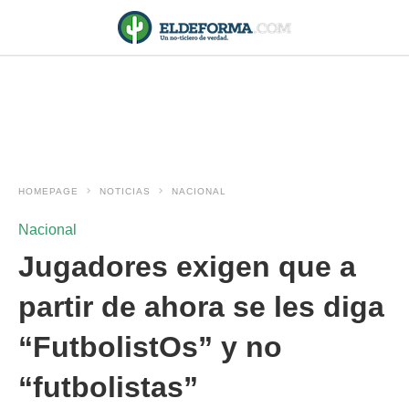
HOMEPAGE
NOTICIAS
NACIONAL
Nacional
Jugadores exigen que a
partir de ahora se les diga
“FutbolistOs” y no
“futbolistas”