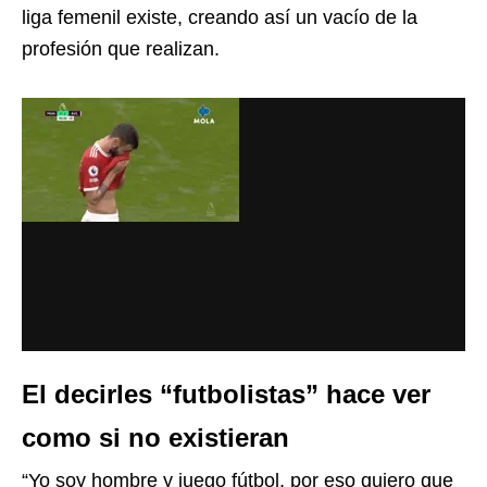
liga femenil existe, creando así un vacío de la
profesión que realizan.
El decirles “futbolistas” hace ver
como si no existieran
“Yo soy hombre y juego fútbol, por eso quiero que