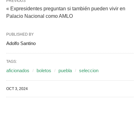
PREVIOUS
« Expresidentes preguntan si también pueden vivir en
Palacio Nacional como AMLO
PUBLISHED BY
Adolfo Santino
TAGS:
aficionados
boletos
puebla
seleccion
OCT 3, 2024