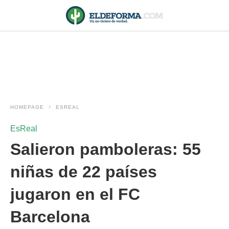
HOMEPAGE
ESREAL
EsReal
Salieron pamboleras: 55
niñas de 22 países
jugaron en el FC
Barcelona