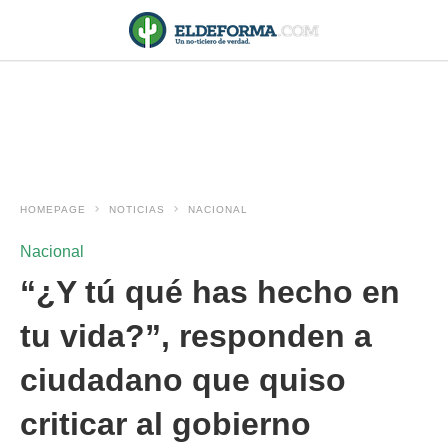
HOMEPAGE
NOTICIAS
NACIONAL
Nacional
“¿Y tú qué has hecho en
tu vida?”, responden a
ciudadano que quiso
criticar al gobierno