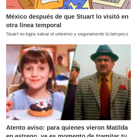
México después de que Stuart lo visitó en
otra línea temporal
Stuart no logra salvar el universo y seguramente tú tampoco
Atento aviso: para quienes vieron Matilda
en estreno, ya es momento de tramitar tu