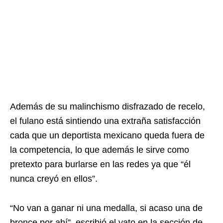
Además de su malinchismo disfrazado de recelo,
el fulano está sintiendo una extraña satisfacción
cada que un deportista mexicano queda fuera de
la competencia, lo que además le sirve como
pretexto para burlarse en las redes ya que “él
nunca creyó en ellos”.
“No van a ganar ni una medalla, si acaso una de
bronce por ahí”, escribió el vato en la sección de