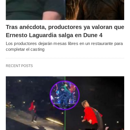
Tras anécdota, productores ya valoran que
Ernesto Laguardia salga en Dune 4
Los productores dejarán mesas libres en un restaurante para
completar el casting
RECENT POSTS