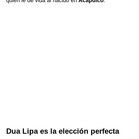
quien le dé vida al nacido en
Acapulco
.
Dua Lipa es la elección perfecta