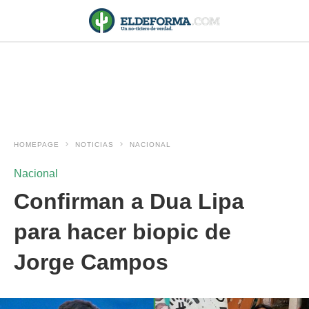
HOMEPAGE
NOTICIAS
NACIONAL
Nacional
Confirman a Dua Lipa
para hacer biopic de
Jorge Campos