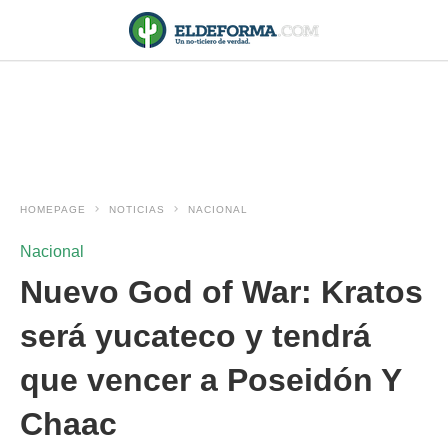
HOMEPAGE
NOTICIAS
NACIONAL
Nacional
Nuevo God of War: Kratos
será yucateco y tendrá
que vencer a Poseidón Y
Chaac