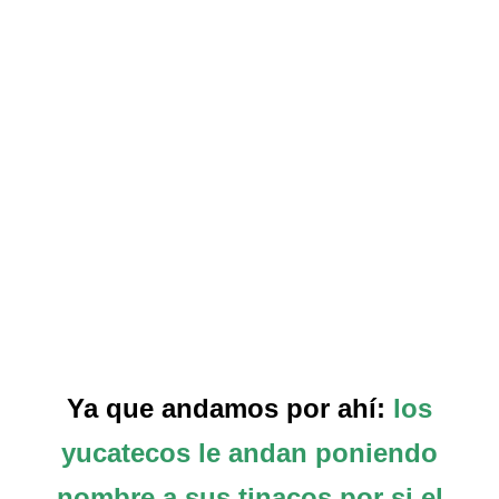
Ya que andamos por ahí:
los
yucatecos le andan poniendo
nombre a sus tinacos por si el