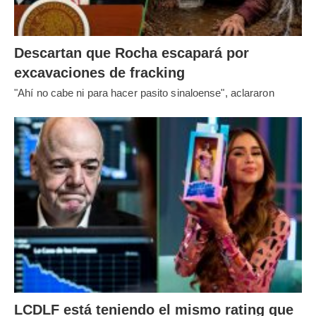
Descartan que Rocha escapará por
excavaciones de fracking
"Ahí no cabe ni para hacer pasito sinaloense", aclararon
LCDLF está teniendo el mismo rating que