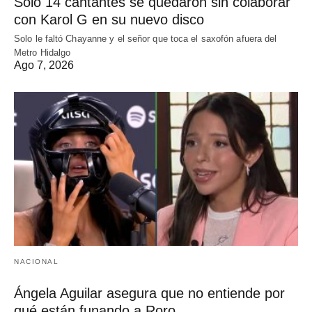
Solo 14 cantantes se quedaron sin colaborar
con Karol G en su nuevo disco
Solo le faltó Chayanne y el señor que toca el saxofón afuera del
Metro Hidalgo
Ago 7, 2026
NACIONAL
Ángela Aguilar asegura que no entiende por
qué están funando a Roro