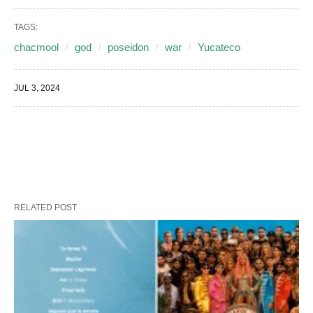
TAGS:
chacmool
god
poseidon
war
Yucateco
JUL 3, 2024
RELATED POST