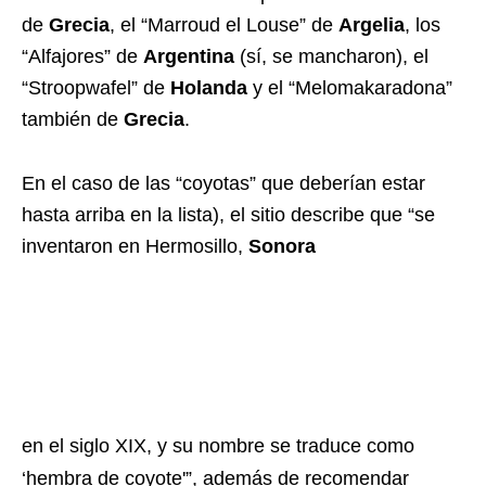
de
Grecia
, el “Marroud el Louse” de
Argelia
, los
“Alfajores” de
Argentina
(sí, se mancharon), el
“Stroopwafel” de
Holanda
y el “Melomakaradona”
también de
Grecia
.
En el caso de las “coyotas” que deberían estar
hasta arriba en la lista), el sitio describe que “se
inventaron en Hermosillo,
Sonora
en el siglo XIX, y su nombre se traduce como
‘hembra de coyote'”, además de recomendar