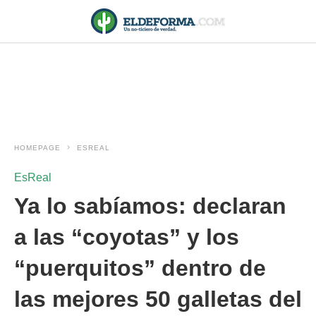
HOMEPAGE
ESREAL
EsReal
Ya lo sabíamos: declaran
a las “coyotas” y los
“puerquitos” dentro de
las mejores 50 galletas del