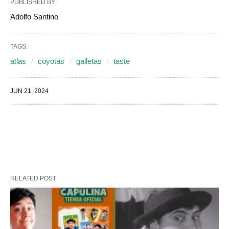
PUBLISHED BY
Adolfo Santino
TAGS:
atlas
coyotas
galletas
taste
JUN 21, 2024
RELATED POST