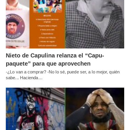
Nieto de Capulina relanza el “Capu-
paquete” para que aprovechen
-¿Lo van a comprar? -No lo sé, puede ser, a lo mejor, quién
sabe... Hacienda…