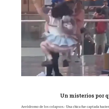
Un misterios por q
Aeródromo de los colapsos.- Una chica fue captada haci