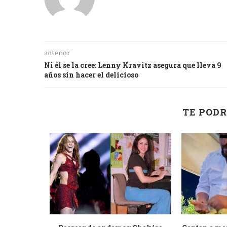
anterior
Ni él se la cree: Lenny Kravitz asegura que lleva 9
años sin hacer el delicioso
TE PODR