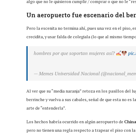
algo que no le quisieron cumplir / comprar o que no le “re
Un aeropuerto fue escenario del be
Pero la escenita no termina ahí, pues una vez en el piso, e
crecidita, y usar falda de colegiala (lo que al mismo tiemp
hombres por que soportan mujeres así?
pic
— Memes Universidad Nacional (@nacional_me
Al ver que su “media naranja” retoza en los pasillos del lu
berrinche y vuelva a sus cabales, señal de que esta no es 
arte de “entenderla”.
Los hechos habría ocurrido en algún aeropuerto de
Chin
pero no tienen una regla respecto a trapear el piso con la