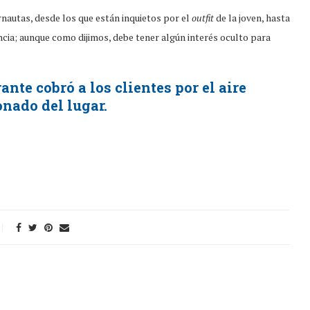
rnautas, desde los que están inquietos por el
outfit
de la joven, hasta
cia; aunque como dijimos, debe tener algún interés oculto para
rante cobró a los clientes por el aire
nado del lugar.