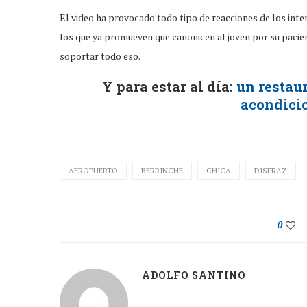
El video ha provocado todo tipo de reacciones de los inte
los que ya promueven que canonicen al joven por su pacien
soportar todo eso.
Y para estar al día
: un restau
acondicio
AEROPUERTO
BERRINCHE
CHICA
DISFRAZ
0
ADOLFO SANTINO