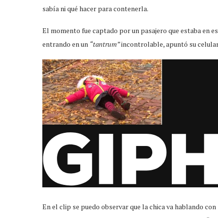
sabía ni qué hacer para contenerla.
El momento fue captado por un pasajero que estaba en ese
entrando en un
“tantrum”
incontrolable, apuntó su celul
En el clip se puedo observar que la chica va hablando con 