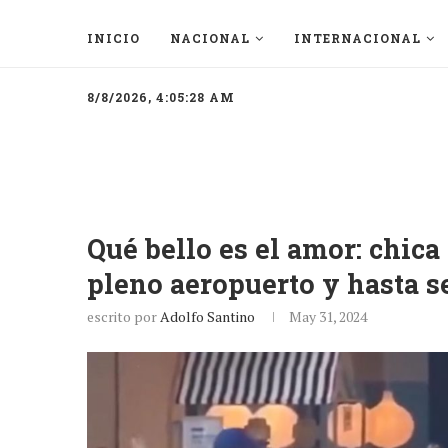
INICIO
NACIONAL
INTERNACIONAL
8/8/2026, 4:05:28 AM
Qué bello es el amor: chica
pleno aeropuerto y hasta se
escrito por
Adolfo Santino
May 31, 2024