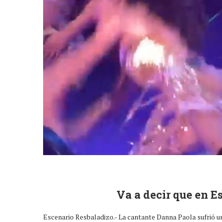
Va a decir que en E
Escenario Resbaladizo.- La cantante Danna Paola sufrió u