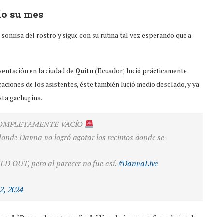
do su mes
 sonrisa del rostro y sigue con su rutina tal vez esperando que a
entación en la ciudad de
Quito
(Ecuador) lució prácticamente
caciones de los asistentes, éste también lució medio desolado, y ya
sta gachupina.
COMPLETAMENTE VACÍO
donde Danna no logró agotar los recintos donde se
OLD OUT, pero al parecer no fue así.
#DannaLive
2, 2024