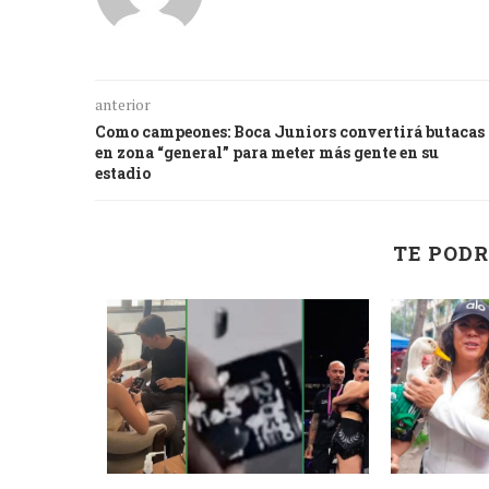
anterior
Como campeones: Boca Juniors convertirá butacas
en zona “general” para meter más gente en su
estadio
TE PODR