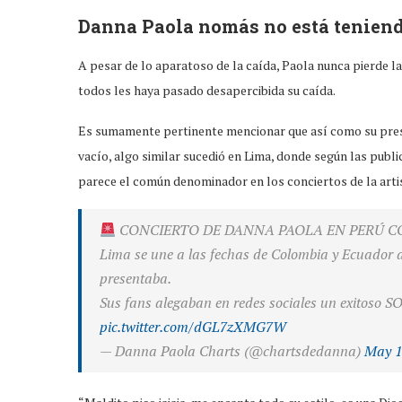
Danna Paola nomás no está tenien
A pesar de lo aparatoso de la caída, Paola nunca pierde la
todos les haya pasado desapercibida su caída.
Es sumamente pertinente mencionar que así como su pres
vacío, algo similar sucedió en Lima, donde según las publi
parece el común denominador en los conciertos de la arti
CONCIERTO DE DANNA PAOLA EN PERÚ 
Lima se une a las fechas de Colombia y Ecuador 
presentaba.
Sus fans alegaban en redes sociales un exitoso S
pic.twitter.com/dGL7zXMG7W
— Danna Paola Charts (@chartsdedanna)
May 1