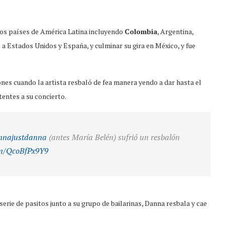
os países de América Latina incluyendo
Colombia
, Argentina,
se a Estados Unidos y España, y culminar su gira en México, y fue
ones cuando la artista resbaló de fea manera yendo a dar hasta el
tentes a su concierto.
najustdanna
(antes María Belén) sufrió un resbalón
com/QcoBfPx9Y9
erie de pasitos junto a su grupo de bailarinas, Danna resbala y cae