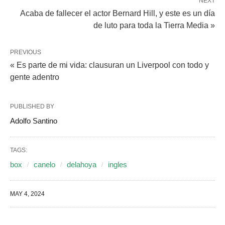
NEXT
Acaba de fallecer el actor Bernard Hill, y este es un día
de luto para toda la Tierra Media »
PREVIOUS
« Es parte de mi vida: clausuran un Liverpool con todo y
gente adentro
PUBLISHED BY
Adolfo Santino
TAGS:
box
canelo
delahoya
ingles
MAY 4, 2024