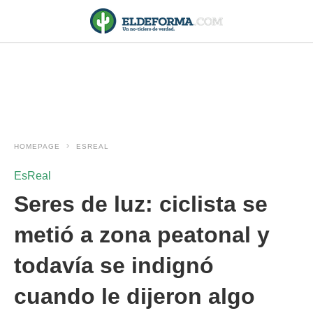
HOMEPAGE
ESREAL
EsReal
Seres de luz: ciclista se
metió a zona peatonal y
todavía se indignó
cuando le dijeron algo