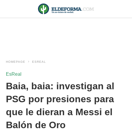
HOMEPAGE
ESREAL
EsReal
Baia, baia: investigan al
PSG por presiones para
que le dieran a Messi el
Balón de Oro