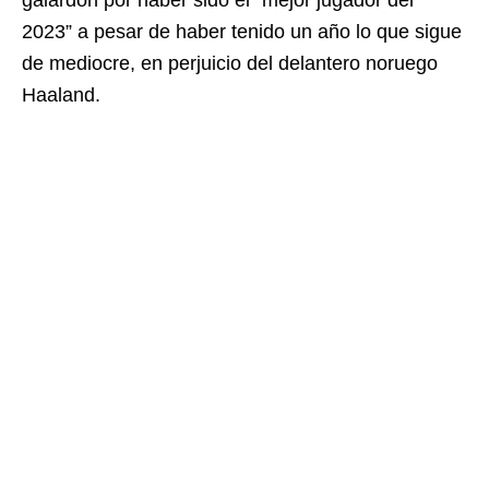
galardón por haber sido el “mejor jugador del
2023” a pesar de haber tenido un año lo que sigue
de mediocre, en perjuicio del delantero noruego
Haaland.