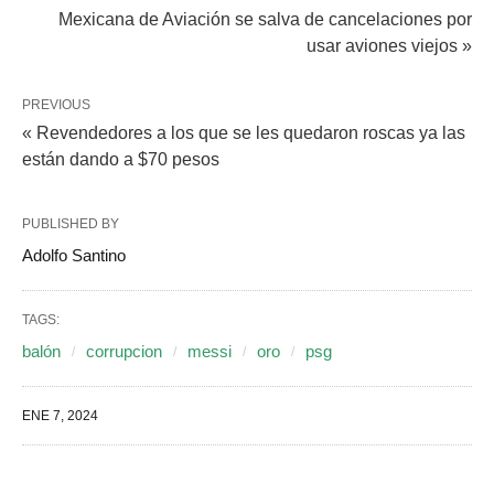
Mexicana de Aviación se salva de cancelaciones por
usar aviones viejos »
PREVIOUS
« Revendedores a los que se les quedaron roscas ya las
están dando a $70 pesos
PUBLISHED BY
Adolfo Santino
TAGS:
balón
corrupcion
messi
oro
psg
ENE 7, 2024