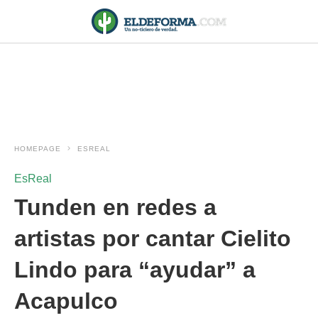
HOMEPAGE
ESREAL
EsReal
Tunden en redes a
artistas por cantar Cielito
Lindo para “ayudar” a
Acapulco