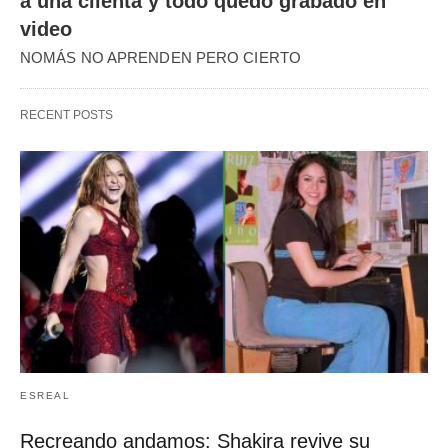
a una clienta y todo quedó grabado en
video
NOMÁS NO APRENDEN PERO CIERTO
RECENT POSTS
ESREAL
Recreando andamos: Shakira revive su