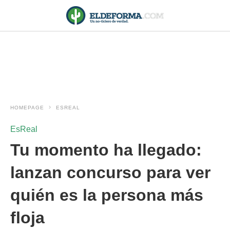
HOMEPAGE
ESREAL
EsReal
Tu momento ha llegado:
lanzan concurso para ver
quién es la persona más
floja