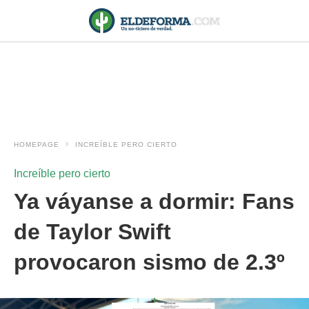
HOMEPAGE
INCREÍBLE PERO CIERTO
Increíble pero cierto
Ya váyanse a dormir: Fans
de Taylor Swift
provocaron sismo de 2.3º