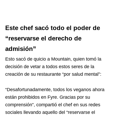
Este chef sacó todo el poder de
“reservarse el derecho de
admisión”
Esto sacó de quicio a Mountain, quien tomó la
decisión de vetar a todos estos seres de la
creación de su restaurante “por salud mental”:
“Desafortunadamente, todos los veganos ahora
están prohibidos en Fyre. Gracias por su
comprensión”, compartió el chef en sus redes
sociales llevando aquello del “reservarse el