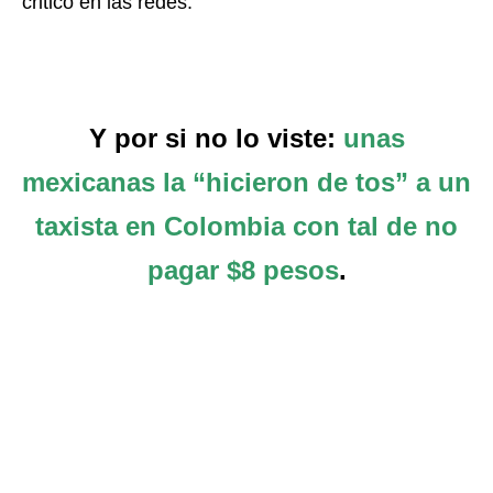
criticó en las redes.
Y por si no lo viste:
unas
mexicanas la “hicieron de tos” a un
taxista en Colombia con tal de no
pagar $8 pesos
.