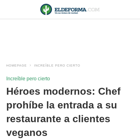
HOMEPAGE
INCREÍBLE PERO CIERTO
Increíble pero cierto
Héroes modernos: Chef
prohíbe la entrada a su
restaurante a clientes
veganos