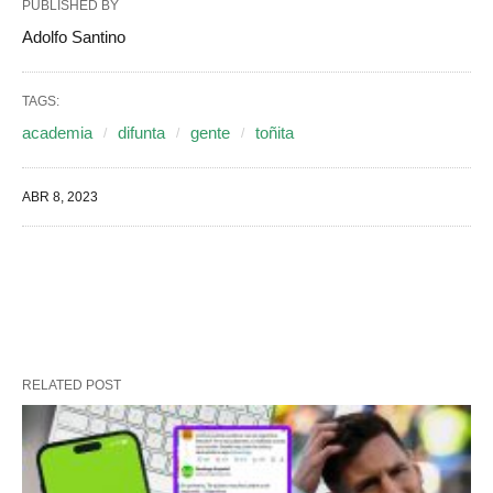
PUBLISHED BY
Adolfo Santino
TAGS:
academia
difunta
gente
toñita
ABR 8, 2023
RELATED POST