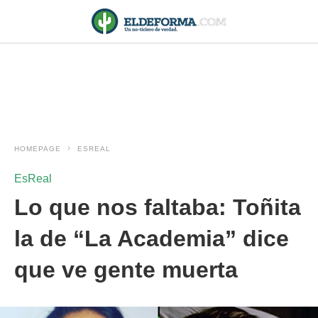
HOMEPAGE
ESREAL
EsReal
Lo que nos faltaba: Toñita
la de “La Academia” dice
que ve gente muerta