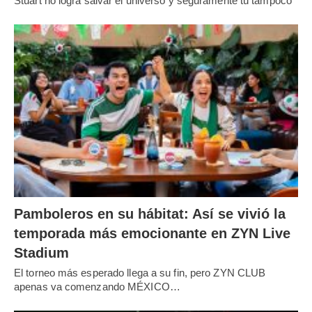
Stuart no logra salvar el universo y seguramente tú tampoco
Pamboleros en su hábitat: Así se vivió la
temporada más emocionante en ZYN Live
Stadium
El torneo más esperado llega a su fin, pero ZYN CLUB
apenas va comenzando MÉXICO…