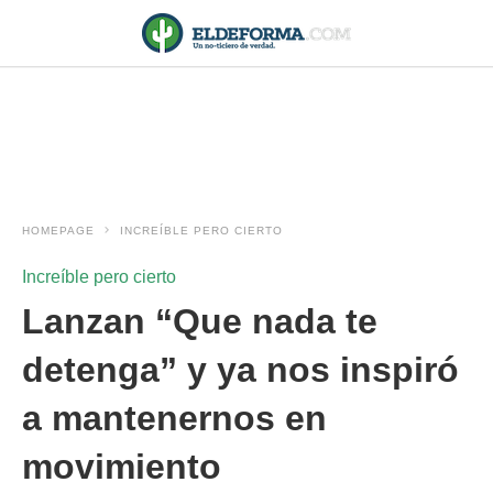
HOMEPAGE
INCREÍBLE PERO CIERTO
Increíble pero cierto
Lanzan “Que nada te
detenga” y ya nos inspiró
a mantenernos en
movimiento