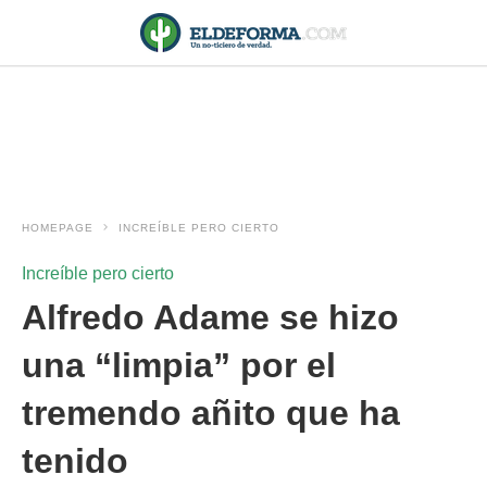
HOMEPAGE
INCREÍBLE PERO CIERTO
Increíble pero cierto
Alfredo Adame se hizo
una “limpia” por el
tremendo añito que ha
tenido