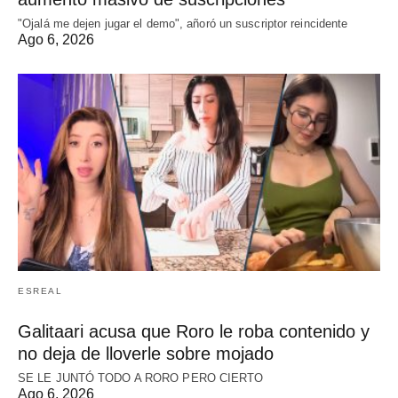
"Ojalá me dejen jugar el demo", añoró un suscriptor reincidente
Ago 6, 2026
ESREAL
Galitaari acusa que Roro le roba contenido y
no deja de lloverle sobre mojado
SE LE JUNTÓ TODO A RORO PERO CIERTO
Ago 6, 2026