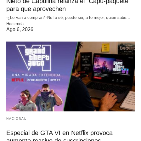
Nieto de Capulina relanza el “Capu-paquete”
para que aprovechen
-¿Lo van a comprar? -No lo sé, puede ser, a lo mejor, quién sabe...
Hacienda…
Ago 6, 2026
NACIONAL
Especial de GTA VI en Netflix provoca
aumento masivo de suscripciones