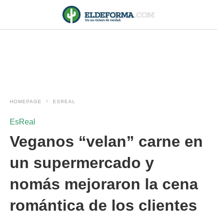
HOMEPAGE
ESREAL
EsReal
Veganos “velan” carne en
un supermercado y
nomás mejoraron la cena
romántica de los clientes