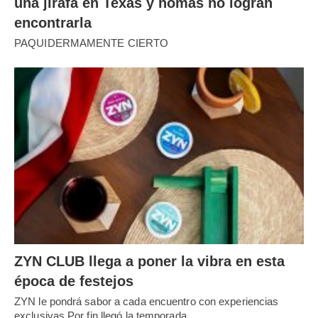
una jirafa en Texas y nomás no logran
encontrarla
PAQUIDERMAMENTE CIERTO
ZYN CLUB llega a poner la vibra en esta
época de festejos
ZYN le pondrá sabor a cada encuentro con experiencias
exclusivas Por fin llegó la temporada…