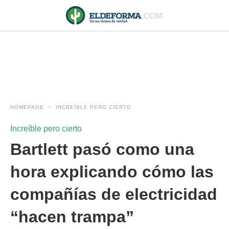
HOMEPAGE
INCREÍBLE PERO CIERTO
Increíble pero cierto
Bartlett pasó como una
hora explicando cómo las
compañías de electricidad
“hacen trampa”