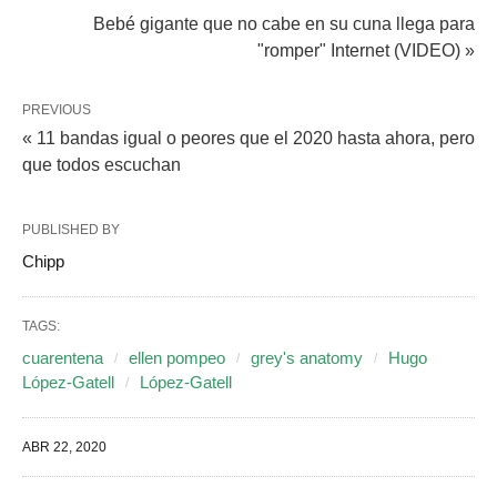
Bebé gigante que no cabe en su cuna llega para
"romper" Internet (VIDEO) »
PREVIOUS
« 11 bandas igual o peores que el 2020 hasta ahora, pero
que todos escuchan
PUBLISHED BY
Chipp
TAGS:
cuarentena
ellen pompeo
grey's anatomy
Hugo
López-Gatell
López-Gatell
ABR 22, 2020