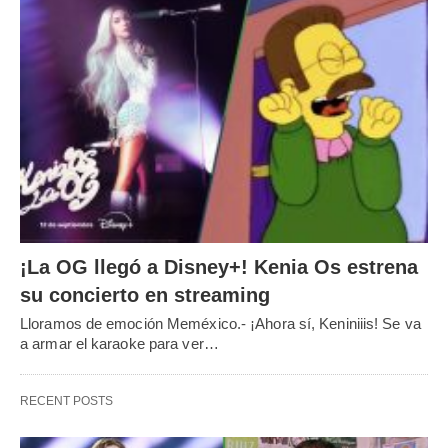
¡La OG llegó a Disney+! Kenia Os estrena
su concierto en streaming
Lloramos de emoción Meméxico.- ¡Ahora sí, Keniniiis! Se va
a armar el karaoke para ver…
RECENT POSTS