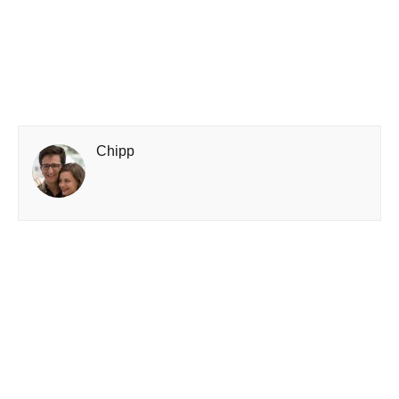
Chipp