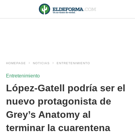
HOMEPAGE
NOTICIAS
ENTRETENIMIENTO
Entretenimiento
López-Gatell podría ser el
nuevo protagonista de
Grey’s Anatomy al
terminar la cuarentena