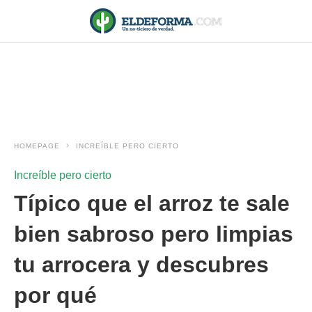
HOMEPAGE
INCREÍBLE PERO CIERTO
Increíble pero cierto
Típico que el arroz te sale
bien sabroso pero limpias
tu arrocera y descubres
por qué