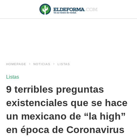
HOMEPAGE
NOTICIAS
LISTAS
Listas
9 terribles preguntas
existenciales que se hace
un mexicano de “la high”
en época de Coronavirus