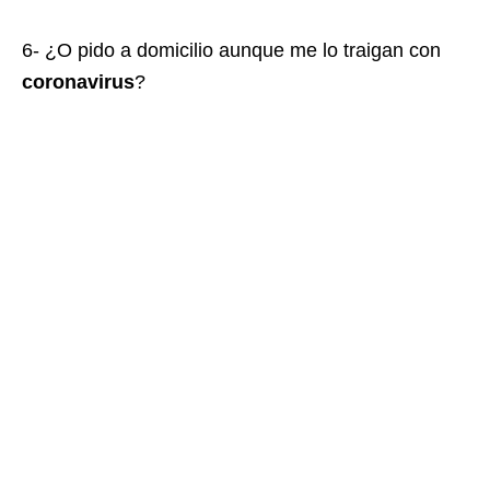
6- ¿O pido a domicilio aunque me lo traigan con
coronavirus
?