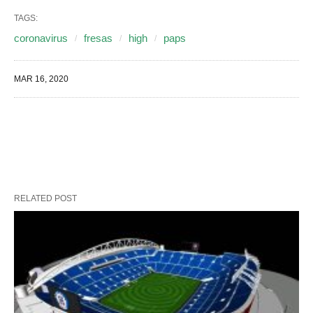
TAGS:
coronavirus
fresas
high
paps
MAR 16, 2020
RELATED POST