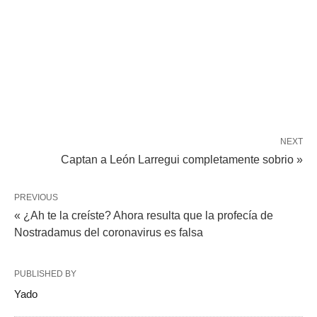
NEXT
Captan a León Larregui completamente sobrio »
PREVIOUS
« ¿Ah te la creíste? Ahora resulta que la profecía de
Nostradamus del coronavirus es falsa
PUBLISHED BY
Yado