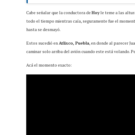
Cabe señalar que la conductora de
Hoy
le teme a las altu
todo el tiempo mientras caía, seguramente fue el momento 
hasta se desmayó.
Estos sucedió en
Atlixco, Puebla
, en donde al parecer Ju
caminar solo arriba del avión cuando este está volando. Pe
Acá el momento exacto: