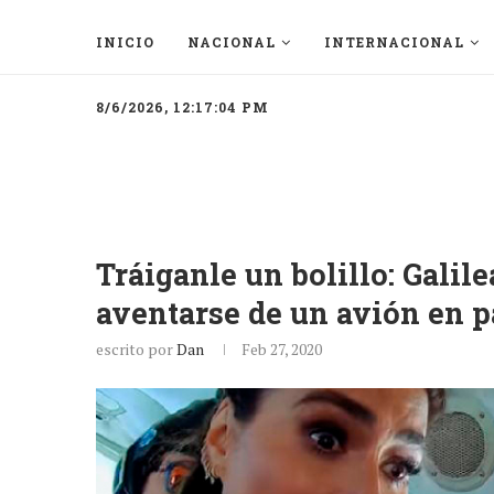
INICIO
NACIONAL
INTERNACIONAL
8/6/2026, 12:17:04 PM
Tráiganle un bolillo: Galil
aventarse de un avión en p
escrito por
Dan
Feb 27, 2020