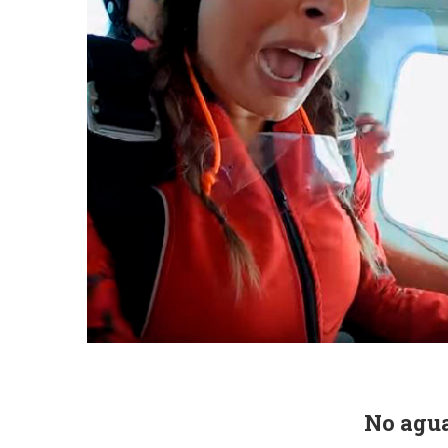
No agua