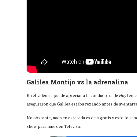
Galilea Montijo vs la adrenalina
En el video se puede apreciar a la conductora de
Hoy
temer
aseguraron que Galilea estaba rezando antes de aventars
No obstante, nada en esta vida es de a gratis y esto lo sab
show para niños en Televisa.