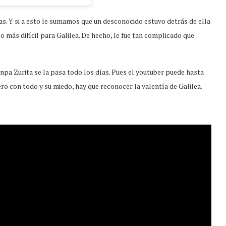
ras. Y si a esto le sumamos que un desconocido estuvo detrás de ella
más difícil para Galilea. De hecho, le fue tan complicado que
anpa Zurita se la pasa todo los días. Pues el youtuber puede hasta
ro con todo y su miedo, hay que reconocer la valentía de Galilea.