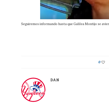
Seguiremos informando hasta que Galilea Montijo se avien
0
DAN