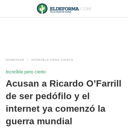
HOMEPAGE
INCREÍBLE PERO CIERTO
Increíble pero cierto
Acusan a Ricardo O’Farrill
de ser pedófilo y el
internet ya comenzó la
guerra mundial