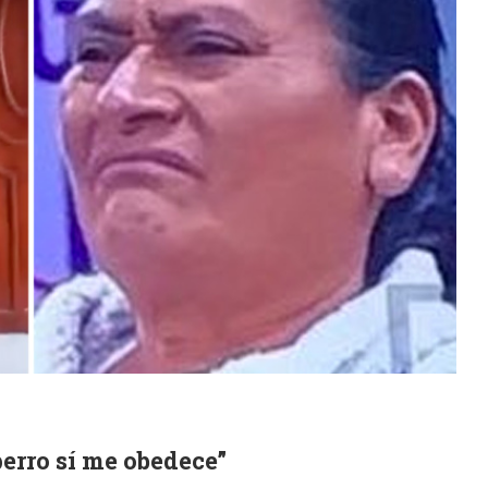
perro sí me obedece”