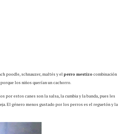
nch poodle, schnauzer, maltés y el
perro mestizo
combinación
 porque los niños querían un cachorro.
s por estos canes son la salsa, la cumbia y la banda, pues les
ja. El género menos gustado por los perros es el reguetón y la