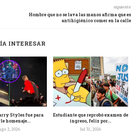
siguiente
Hombre que no se lava las manos afirma que es
antihigiénico comer en la calle
ÍA INTERESAR
arry Styles fue para
Estudiante que reprobó examen de
Li
le homenaje...
ingreso, feliz por...
Ago 2, 2026
Jul 31, 2026