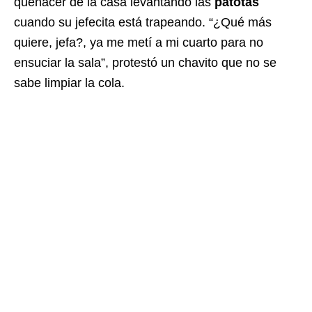
quehacer de la casa levantando las
patotas
cuando su jefecita está trapeando. “¿Qué más
quiere, jefa?, ya me metí a mi cuarto para no
ensuciar la sala”, protestó un chavito que no se
sabe limpiar la cola.