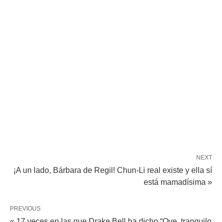
NEXT
¡A un lado, Bárbara de Regil! Chun-Li real existe y ella sí
está mamadísima »
PREVIOUS
« 17 veces en las que Drake Bell ha dicho “Oye, tranquilo