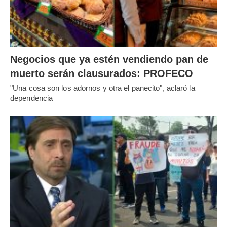
Negocios que ya estén vendiendo pan de
muerto serán clausurados: PROFECO
"Una cosa son los adornos y otra el panecito", aclaró la
dependencia