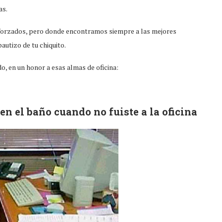
as.
s forzados, pero donde encontramos siempre a las mejores
autizo de tu chiquito.
, en un honor a esas almas de oficina:
en el baño cuando no fuiste a la oficina