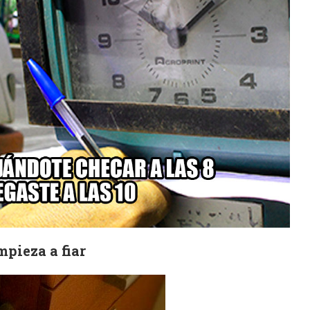
mpieza a fiar