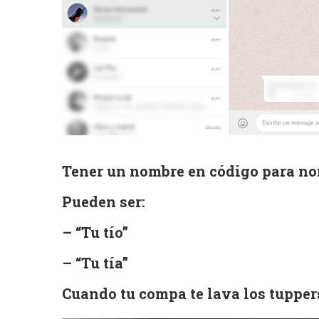
Tener un nombre en código para nom
Pueden ser:
– “Tu tío”
– “Tu tía”
Cuando tu compa te lava los tupper