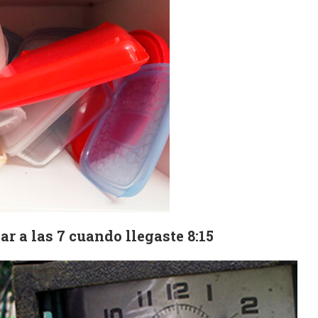
ar a las 7 cuando llegaste 8:15