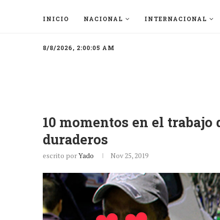
INICIO
NACIONAL
INTERNACIONAL
8/8/2026, 2:00:05 AM
10 momentos en el trabajo q
duraderos
escrito por
Yado
Nov 25, 2019