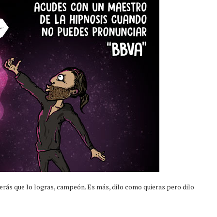
verás que lo logras, campeón. Es más, dilo como quieras pero dilo