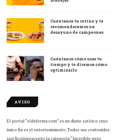
manejas
Cuéntanos tu rutina y te
recomendaremos un
desayuno de campeones
Cuéntanos cómo usas tu
tiempo y te diremos cómo
optimizarlo
AVISO
El portal “eldeforma.com” es un diario satírico cuyo
único fin es el entretenimiento. Todos sus contenidos
son ficción(excepto la categoría “Increíble pero