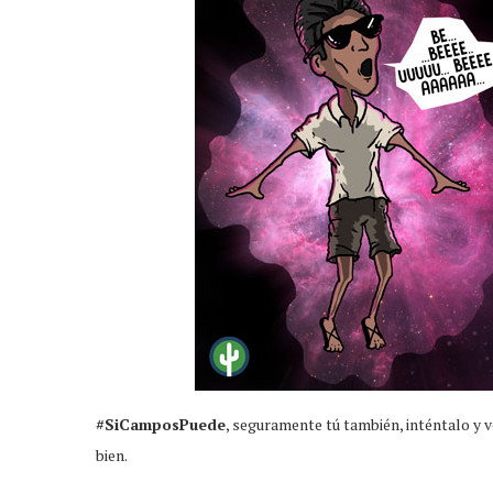
#SiCamposPuede
, seguramente tú también, inténtalo y 
bien.