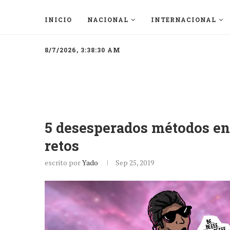
INICIO
NACIONAL
INTERNACIONAL
8/7/2026, 3:38:30 AM
5 desesperados métodos en 
retos
escrito por
Yado
Sep 25, 2019