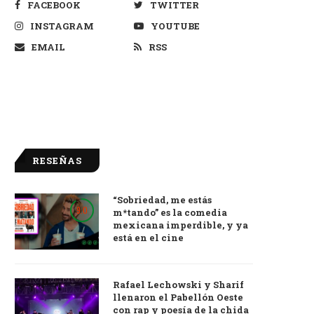
FACEBOOK
TWITTER
INSTAGRAM
YOUTUBE
EMAIL
RSS
RESEÑAS
“Sobriedad, me estás
9.0
m*tando” es la comedia
mexicana imperdible, y ya
está en el cine
Rafael Lechowski y Sharif
llenaron el Pabellón Oeste
con rap y poesía de la chida