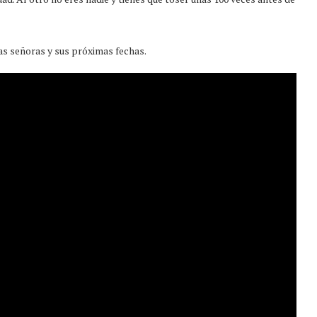
tas señoras y sus próximas fechas.