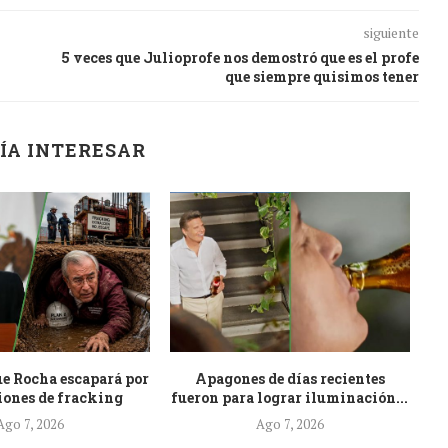
siguiente
5 veces que Julioprofe nos demostró que es el profe
que siempre quisimos tener
ÍA INTERESAR
ue Rocha escapará por
Apagones de días recientes
ones de fracking
fueron para lograr iluminación...
Ago 7, 2026
Ago 7, 2026