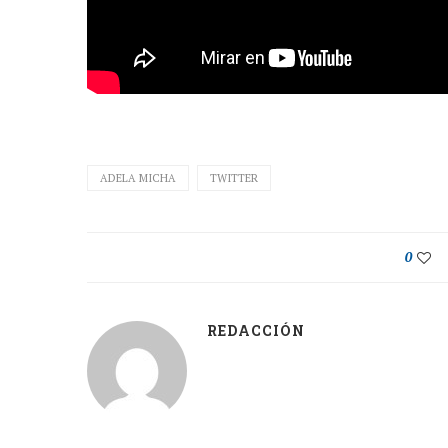
ADELA MICHA
TWITTER
0
REDACCIÓN