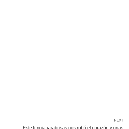
NEXT
Este limpiaparabrisas nos robó el corazón y unas