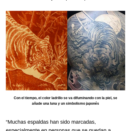
Con el tiempo, el color ladrillo se va difuminando con la piel, se
añade una luna y un simbolismo japonés
“Muchas espaldas han sido marcadas,
especialmente en personas que se quedan a