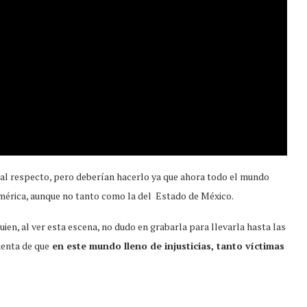
al respecto, pero deberían hacerlo ya que ahora todo el mundo
oamérica, aunque no tanto como la del Estado de México.
uien, al ver esta escena, no dudo en grabarla para llevarla hasta las
uenta de que
en este mundo lleno de injusticias, tanto víctimas