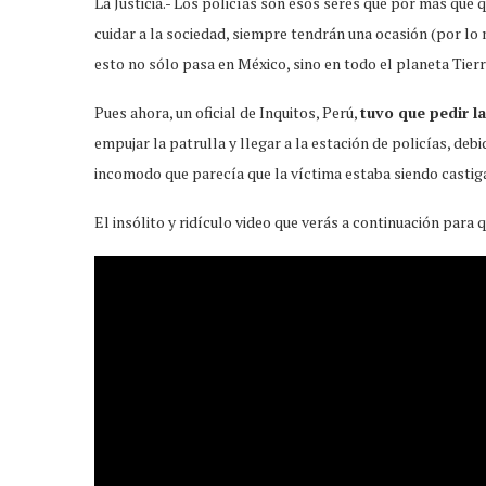
La Justicia.- Los policías son esos seres que por más que
cuidar a la sociedad, siempre tendrán una ocasión (por lo
esto no sólo pasa en México, sino en todo el planeta Tierr
Pues ahora, un oficial de Inquitos, Perú,
tuvo que pedir l
empujar la patrulla y llegar a la estación de policías, de
incomodo que parecía que la víctima estaba siendo castiga
El insólito y ridículo video que verás a continuación para