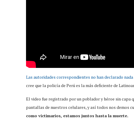
Las autoridades correspondientes no han declarado nada
cree que la policía de Perú es la más deficiente de Latin
El video fue registrado por un poblador y héroe sin capa q
pantallas de nuestros celulares, y así todos nos demos c
como victimarios, estamos juntos hasta la muerte.