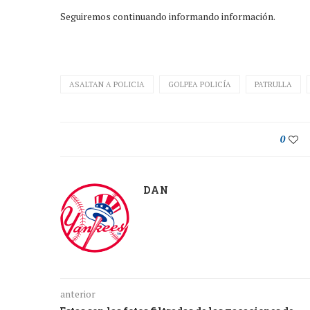
Seguiremos continuando informando información.
ASALTAN A POLICIA
GOLPEA POLICÍA
PATRULLA
0
DAN
anterior