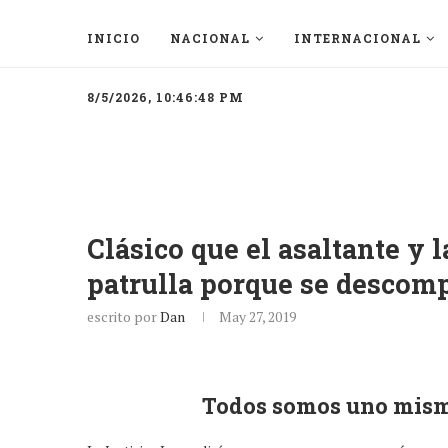
INICIO
NACIONAL
INTERNACIONAL
8/5/2026, 10:46:48 PM
Clásico que el asaltante y 
patrulla porque se descom
escrito por
Dan
May 27, 2019
Todos somos uno mismo