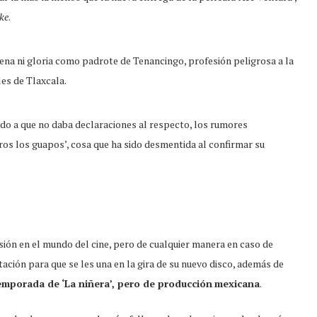
ke
.
pena ni gloria como padrote de Tenancingo, profesión peligrosa a la
les de Tlaxcala.
ido a que no daba declaraciones al respecto, los rumores
os los guapos’, cosa que ha sido desmentida al confirmar su
ursión en el mundo del cine, pero de cualquier manera en caso de
tación para que se les una en la gira de su nuevo disco, además de
emporada de ‘La niñera’, pero de producción
mexicana
.