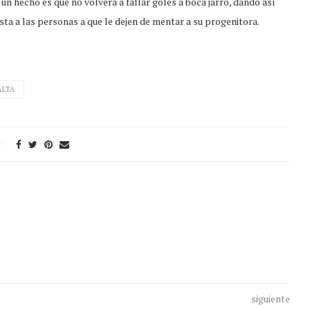
es un hecho es que no volverá a fallar goles a boca jarro, dando así
sta a las personas a que le dejen de mentar a su progenitora.
ALTA
siguiente