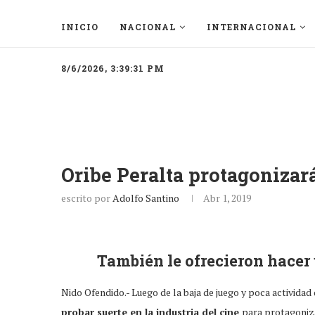
INICIO
NACIONAL
INTERNACIONAL
8/6/2026, 3:39:31 PM
Oribe Peralta protagonizar
escrito por
Adolfo Santino
Abr 1, 2019
También le ofrecieron hacer 
Nido Ofendido.- Luego de la baja de juego y poca actividad
probar suerte en la industria del cine
para protagoniza