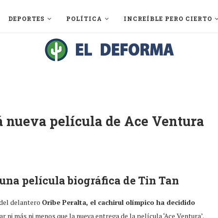
DEPORTES
POLÍTICA
INCREÍBLE PERO CIERTO
á nueva película de Ace Ventura
una película biográfica de Tin Tan
 del delantero
Oribe Peralta, el cachirul olímpico ha decidido
r ni más ni menos que la nueva entrega de la película ‘Ace Ventura’,