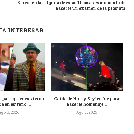
Si recuerdas alguna de estas 11 cosas es momento de
hacerse un examen de la próstata
ÍA INTERESAR
: para quienes vieron
Caída de Harry Styles fue para
Es
a en estreno,...
hacerle homenaje...
Ago 3, 2026
Ago 2, 2026