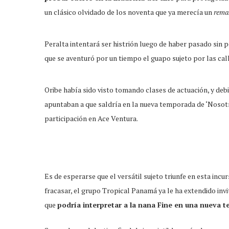
un clásico olvidado de los noventa que ya merecía un
rema
Peralta intentará ser histrión luego de haber pasado sin 
que se aventuró por un tiempo el guapo sujeto por las cal
Oribe había sido visto tomando clases de actuación, y deb
apuntaban a que saldría en la nueva temporada de ‘Nosotr
participación en Ace Ventura.
Es de esperarse que el versátil sujeto triunfe en esta inc
fracasar, el grupo Tropical Panamá ya le ha extendido invi
que
podría interpretar a la nana Fine en una nueva t