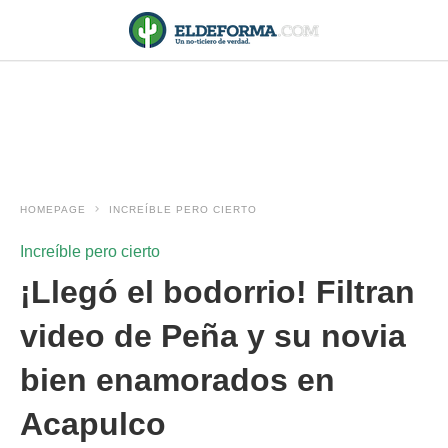
HOMEPAGE
INCREÍBLE PERO CIERTO
Increíble pero cierto
¡Llegó el bodorrio! Filtran
video de Peña y su novia
bien enamorados en
Acapulco