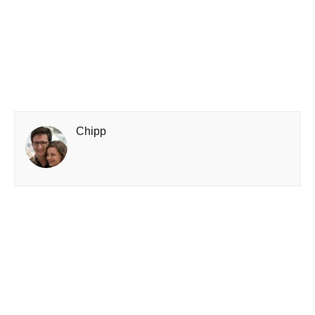
Chipp