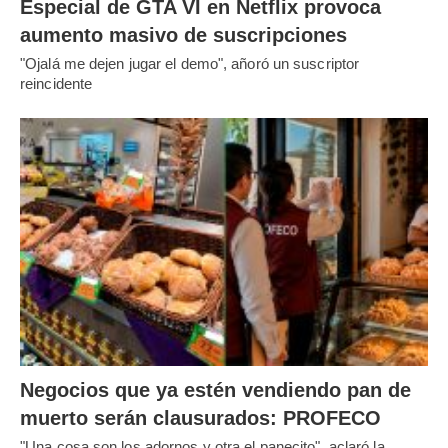
Especial de GTA VI en Netflix provoca
aumento masivo de suscripciones
"Ojalá me dejen jugar el demo", añoró un suscriptor
reincidente
Negocios que ya estén vendiendo pan de
muerto serán clausurados: PROFECO
"Una cosa son los adornos y otra el panecito", aclaró la