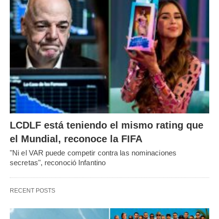
LCDLF está teniendo el mismo rating que
el Mundial, reconoce la FIFA
"Ni el VAR puede competir contra las nominaciones
secretas", reconoció Infantino
RECENT POSTS