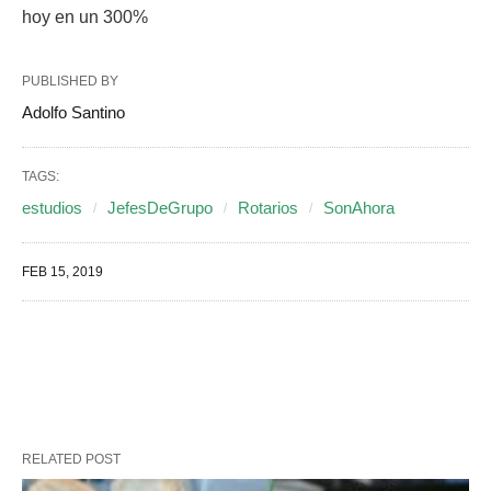
hoy en un 300%
PUBLISHED BY
Adolfo Santino
TAGS:
estudios
JefesDeGrupo
Rotarios
SonAhora
FEB 15, 2019
RELATED POST