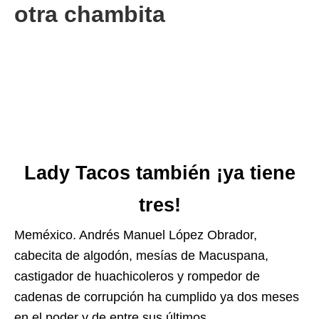
otra chambita
Lady Tacos también ¡ya tiene
tres!
Meméxico. Andrés Manuel López Obrador,
cabecita de algodón, mesías de Macuspana,
castigador de huachicoleros y rompedor de
cadenas de corrupción ha cumplido ya dos meses
en el poder y de entre sus últimos