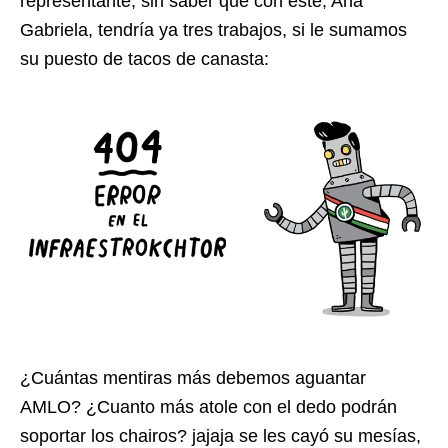
representante, sin saber que con este, Ana
Gabriela, tendría ya tres trabajos, si le sumamos
su puesto de tacos de canasta:
¿Cuántas mentiras más debemos aguantar
AMLO? ¿Cuanto más atole con el dedo podrán
soportar los chairos? jajaja se les cayó su mesías,