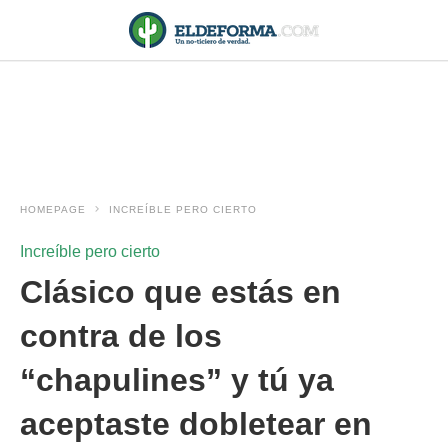
HOMEPAGE
INCREÍBLE PERO CIERTO
Increíble pero cierto
Clásico que estás en
contra de los
“chapulines” y tú ya
aceptaste dobletear en