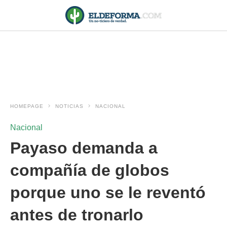
HOMEPAGE
NOTICIAS
NACIONAL
Nacional
Payaso demanda a
compañía de globos
porque uno se le reventó
antes de tronarlo