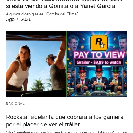
si está viendo a Gomita o a Yanet García
Algunos dicen que es "Gomita del Clima"
Ago 7, 2026
NACIONAL
Rockstar adelanta que cobrará a los gamers
por el placer de ver el tráiler
"Será privilegiados que les mostremos el gameplay del juego", aclaró