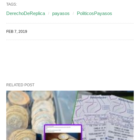
TAGS:
DerechoDeReplica
payasos
PoliticosPayasos
FEB 7, 2019
RELATED POST