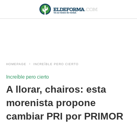
HOMEPAGE
INCREÍBLE PERO CIERTO
Increíble pero cierto
A llorar, chairos: esta
morenista propone
cambiar PRI por PRIMOR