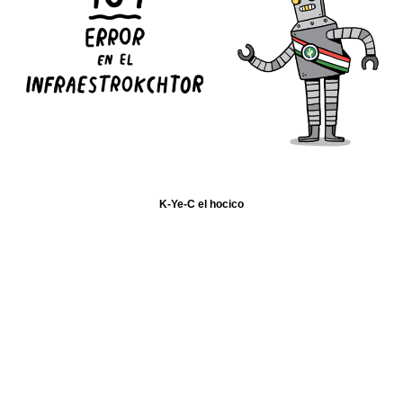
K-Ye-C el hocico