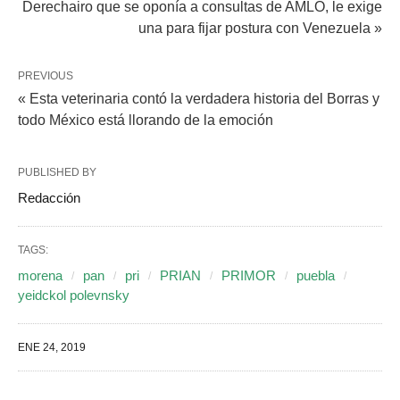
Derechairo que se oponía a consultas de AMLO, le exige
una para fijar postura con Venezuela »
PREVIOUS
« Esta veterinaria contó la verdadera historia del Borras y
todo México está llorando de la emoción
PUBLISHED BY
Redacción
TAGS:
morena
pan
pri
PRIAN
PRIMOR
puebla
yeidckol polevnsky
ENE 24, 2019