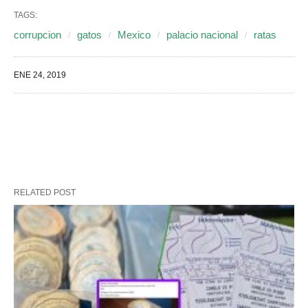
TAGS:
corrupcion
gatos
Mexico
palacio nacional
ratas
ENE 24, 2019
RELATED POST