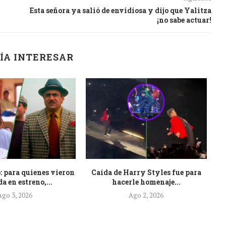
Esta señora ya salió de envidiosa y dijo que Yalitza
¡no sabe actuar!
ÍA INTERESAR
: para quienes vieron
Caída de Harry Styles fue para
Es
a en estreno,...
hacerle homenaje...
Ago 3, 2026
Ago 2, 2026