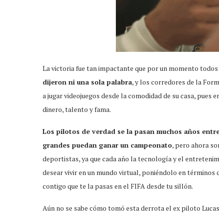
La victoria fue tan impactante que por un momento todo
dijeron ni una sola palabra
, y los corredores de la For
a jugar videojuegos desde la comodidad de su casa, pues 
dinero, talento y fama.
Los pilotos de verdad se la pasan muchos años ent
grandes puedan ganar un campeonato
, pero ahora so
deportistas, ya que cada año la tecnología y el entreteni
desear vivir en un mundo virtual, poniéndolo en términos 
contigo que te la pasas en el FIFA desde tu sillón.
Aún no se sabe cómo tomó esta derrota el ex piloto Lucas d