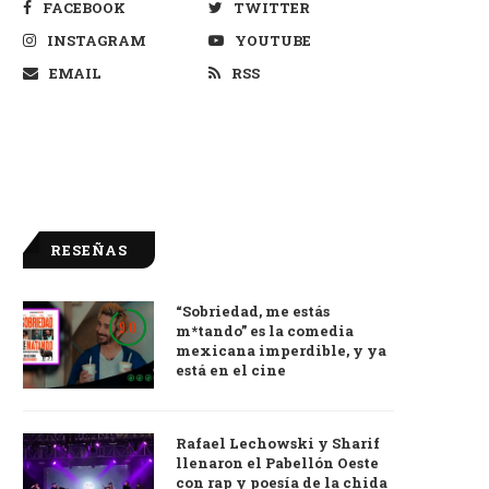
FACEBOOK
TWITTER
INSTAGRAM
YOUTUBE
EMAIL
RSS
RESEÑAS
“Sobriedad, me estás
9.0
m*tando” es la comedia
mexicana imperdible, y ya
está en el cine
Rafael Lechowski y Sharif
llenaron el Pabellón Oeste
con rap y poesía de la chida