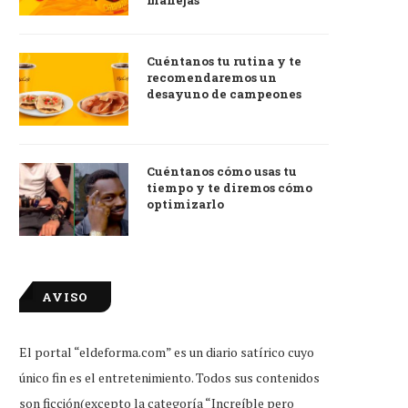
manejas
Cuéntanos tu rutina y te
recomendaremos un
desayuno de campeones
Cuéntanos cómo usas tu
tiempo y te diremos cómo
optimizarlo
AVISO
El portal “eldeforma.com” es un diario satírico cuyo
único fin es el entretenimiento. Todos sus contenidos
son ficción(excepto la categoría “Increíble pero