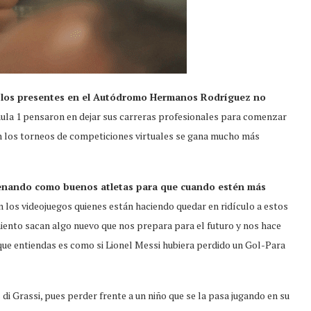
s
los presentes en el Autódromo Hermanos Rodríguez no
mula 1 pensaron en dejar sus carreras profesionales para comenzar
en los torneos de competiciones virtuales se gana mucho más
renando como buenos atletas para que cuando estén más
n los videojuegos quienes están haciendo quedar en ridículo a estos
miento sacan algo nuevo que nos prepara para el futuro y nos hace
que entiendas es como si Lionel Messi hubiera perdido un Gol-Para
i Grassi, pues perder frente a un niño que se la pasa jugando en su