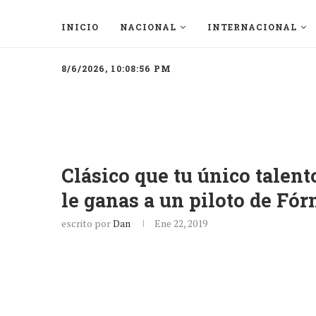
INICIO
NACIONAL
INTERNACIONAL
8/6/2026, 10:08:56 PM
Clásico que tu único talent
le ganas a un piloto de Fór
escrito por
Dan
Ene 22, 2019