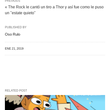
PREVIOUS
« The Rock le cantó un tiro a Thor y así fue como le puso
un "estate quieto"
PUBLISHED BY
Oso Rulo
ENE 21, 2019
RELATED POST