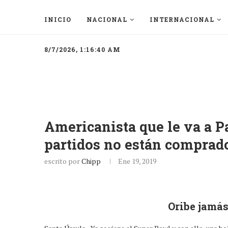
INICIO
NACIONAL
INTERNACIONAL
8/7/2026, 1:16:40 AM
Americanista que le va a P
partidos no están comprad
escrito por
Chipp
Ene 19, 2019
Oribe jamás